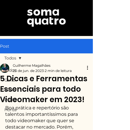
Post
Todos
Guilherme Magalhães
Todos
23 de jun. de 2023
2 min de leitura
5 Dicas e Ferramentas
Grillo
Essenciais para todo
Kiron
Videomaker em 2023!
Pridia
Boa prática e repertório são 
Horus
talentos importantíssimos para 
todo videomaker que quer se 
destacar no mercado. Porém, 